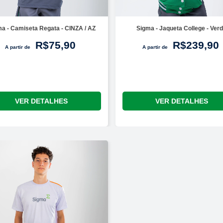
a - Camiseta Regata - CINZA / AZ
Sigma - Jaqueta College - Ver
R$75,90
R$239,90
A partir de
A partir de
VER DETALHES
VER DETALHES