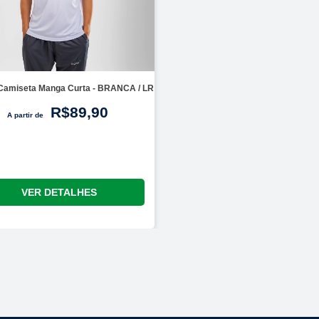
 Camiseta Manga Curta - BRANCA / LR
R$89,90
A partir de
VER DETALHES