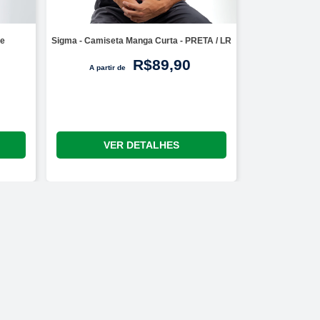
de
Sigma - Camiseta Manga Curta - PRETA / LR
R$89,90
A partir de
VER DETALHES