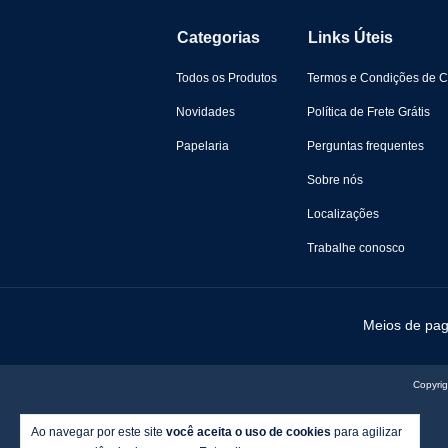
Categorias
Links Úteis
Todos os Produtos
Termos e Condições de 
Novidades
Política de Frete Grátis
Papelaria
Perguntas frequentes
Sobre nós
Localizações
Trabalhe conosco
Meios de pa
Copyrig
Ao navegar por este site
você aceita o uso de cookies
para agilizar