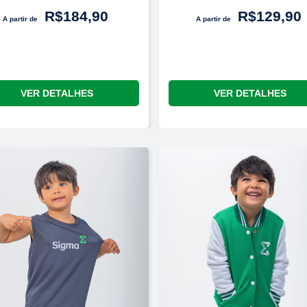
R$184,90
R$129,90
A partir de
A partir de
VER DETALHES
VER DETALHES