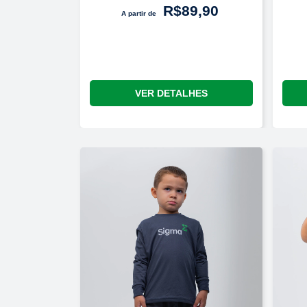
R$89,90
A partir de
VER DETALHES