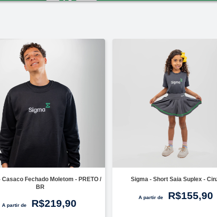
- Casaco Fechado Moletom - PRETO /
Sigma - Short Saia Suplex - Cin
BR
R$155,90
A partir de
R$219,90
A partir de