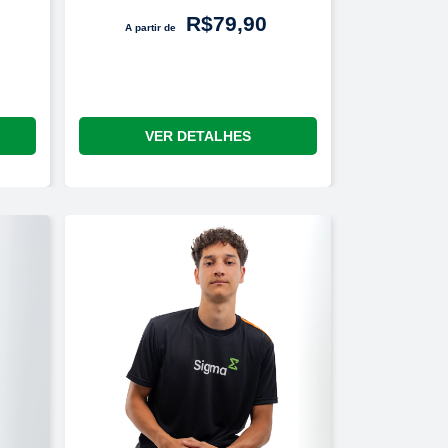
R$79,90
A partir de
VER DETALHES