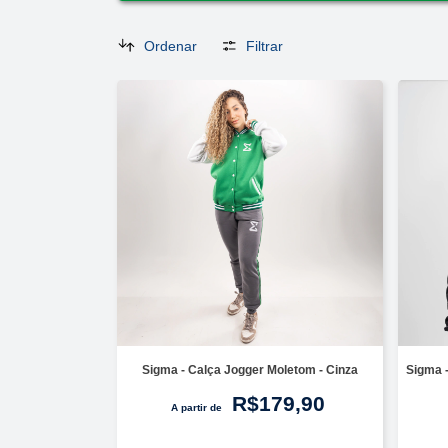
Ordenar
Filtrar
Sigma - Calça Jogger Moletom - Cinza
Sigma 
R$179,90
A partir de