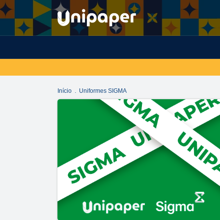
Início
.
Uniformes SIGMA