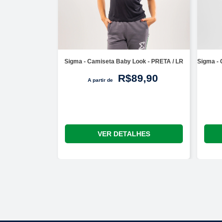
Sigma - Camiseta Baby Look - PRETA / LR
Sigma -
R$89,90
A partir de
VER DETALHES