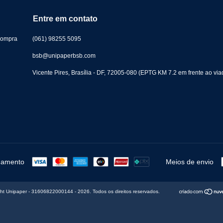
Entre em contato
Compra
(061) 98255 5095
bsb@unipaperbsb.com
Vicente Pires, Brasília - DF, 72005-080 (EPTG KM 7.2 em frente ao viad
gamento
Meios de envio
ht Unipaper - 31606822000144 - 2026. Todos os direitos reservados.