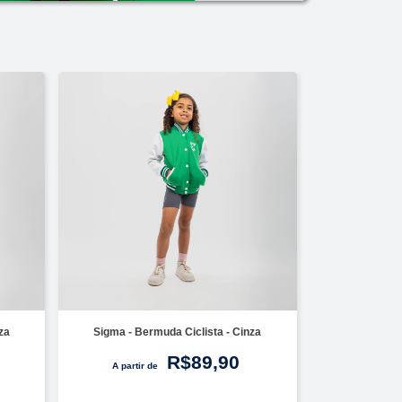
za
Sigma - Bermuda Ciclista - Cinza
R$89,90
A partir de