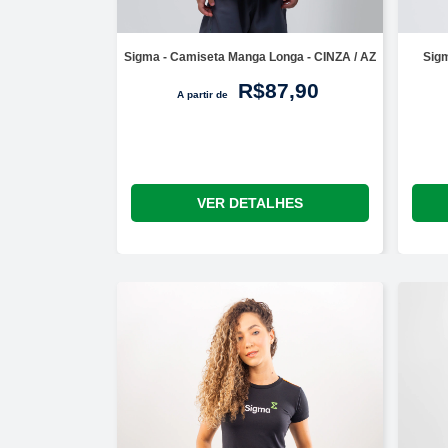
Sigma - Camiseta Manga Longa - CINZA / AZ
Sigm
R$87,90
A partir de
VER DETALHES